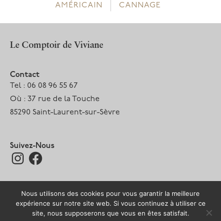
AMÉRICAIN
CANNAGE
de
l’article
Le Comptoir de Viviane
Contact
Tel : 06 08 96 55 67
Où : 37 rue de la Touche
85290 Saint-Laurent-sur-Sèvre
Suivez-Nous
Instagram
Facebook
Nous utilisons des cookies pour vous garantir la meilleure
expérience sur notre site web. Si vous continuez à utiliser ce
Mentions légales
Tous droits réservés 2026 –
site, nous supposerons que vous en êtes satisfait.