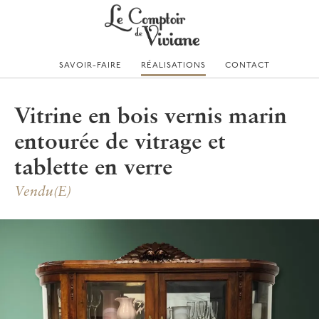
Skip
to
content
SAVOIR-FAIRE
RÉALISATIONS
CONTACT
Vitrine en bois vernis marin
entourée de vitrage et
tablette en verre
Vendu(e)