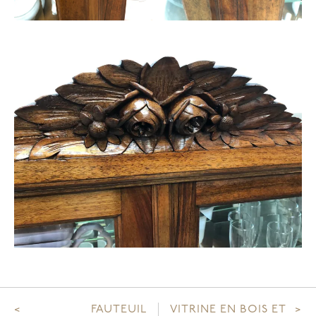
Navigation
FAUTEUIL
VITRINE EN BOIS ET