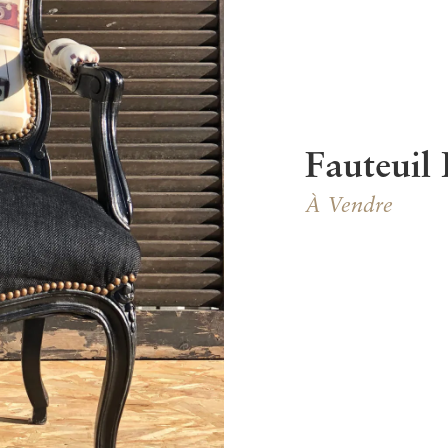
Fauteuil
À Vendre