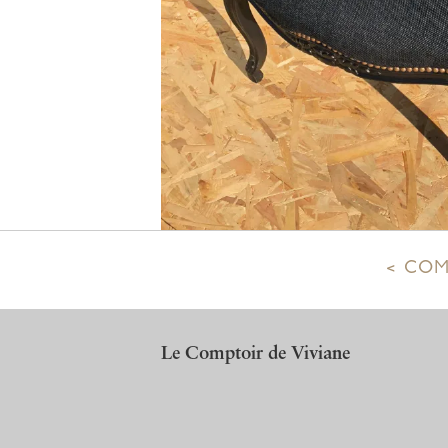
Navigation
COM
de
l’article
Le Comptoir de Viviane