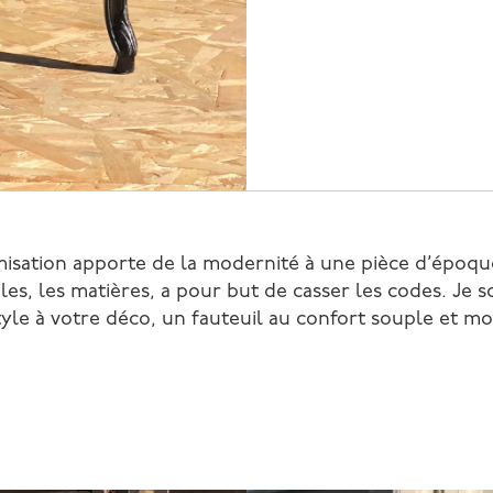
isation apporte de la modernité à une pièce d’époqu
iles, les matières, a pour but de casser les codes. Je 
tyle à votre déco, un fauteuil au confort souple et mo