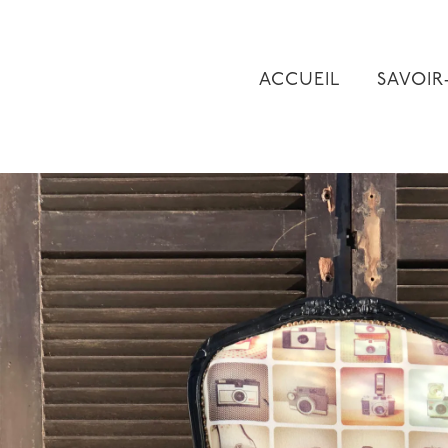
Skip
to
content
ACCUEIL
SAVOIR