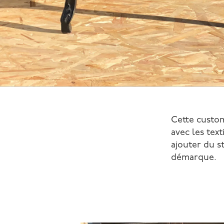
Cette custom
avec les text
ajouter du s
démarque.