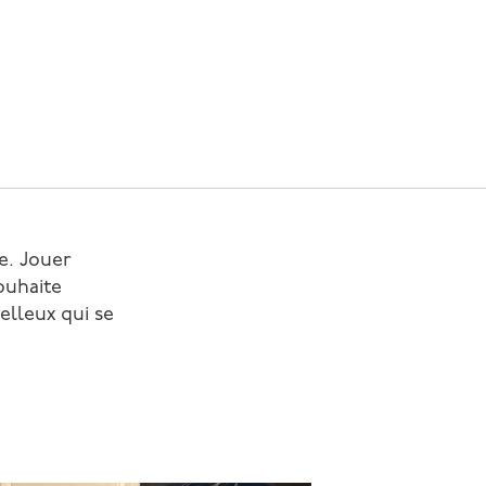
e. Jouer
souhaite
elleux qui se