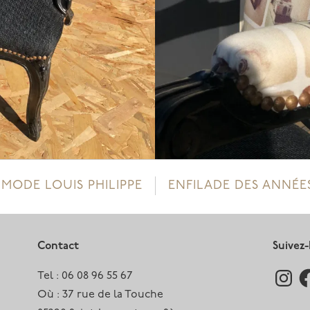
MODE LOUIS PHILIPPE
ENFILADE DES ANNÉE
Contact
Suivez
Instag
Fa
Tel : 06 08 96 55 67
Où : 37 rue de la Touche