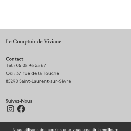
l’article
Le Comptoir de Viviane
Contact
Tel : 06 08 96 55 67
Où : 37 rue de la Touche
85290 Saint-Laurent-sur-Sèvre
Suivez-Nous
Instagram
Facebook
Nous utilisons des cookies pour vous garantir la meilleure