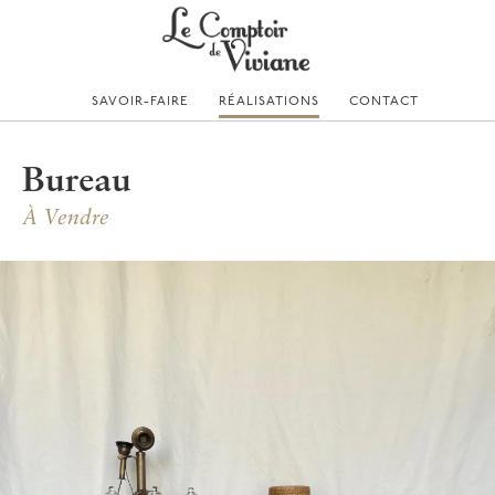
Skip
to
content
SAVOIR-FAIRE
RÉALISATIONS
CONTACT
Bureau
À Vendre