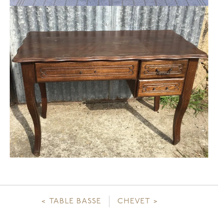
Navigation
TABLE BASSE
CHEVET
de