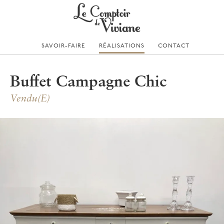
Skip
to
content
SAVOIR-FAIRE
RÉALISATIONS
CONTACT
Buffet Campagne Chic
Vendu(e)