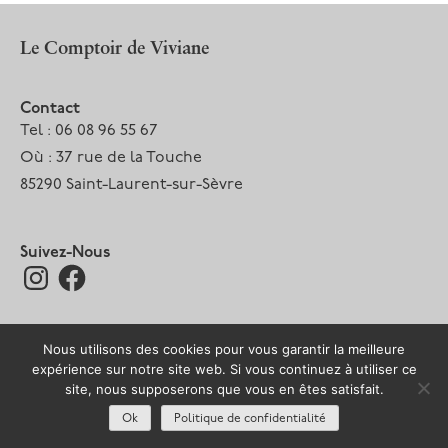
l’article
Le Comptoir de Viviane
Contact
Tel : 06 08 96 55 67
Où : 37 rue de la Touche
85290 Saint-Laurent-sur-Sèvre
Suivez-Nous
Instagram
Facebook
Nous utilisons des cookies pour vous garantir la meilleure
expérience sur notre site web. Si vous continuez à utiliser ce
Mentions légales
Tous droits réservés 2026 –
site, nous supposerons que vous en êtes satisfait.
Design par seb thiroux studio
Ok
Politique de confidentialité