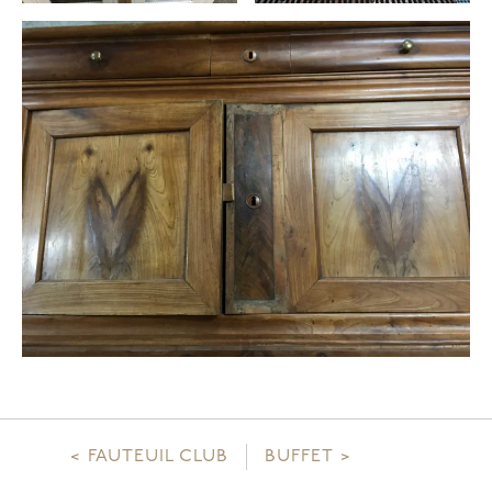
Navigation
FAUTEUIL CLUB
BUFFET
de